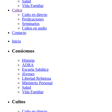
Salud
Vida Familiar
Cultos
Culto en directo
Predicaciones
Seminarios
Cultos en audio
Contacto
Inicio
Conócenos
Historia
ADRA
Escuela Sabática
Jóvenes
Libertad Religiosa
Ministerio Personal
Salud
Vida Familiar
Cultos
Culto en directo