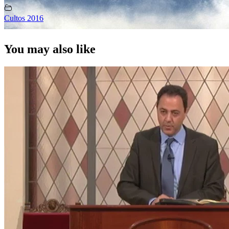
Cultos 2016
You may also like
7 Lecciones de un creyente (casi)
aislado