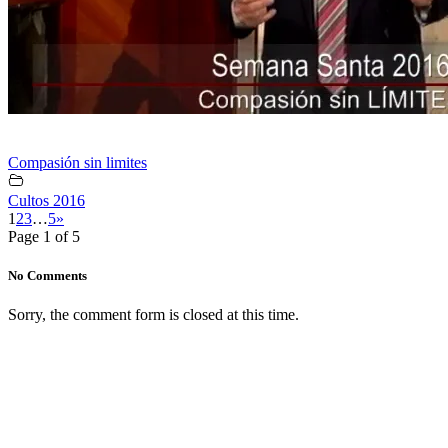
Compasión sin limites
Cultos 2016
1
2
3
…
5
»
Page 1 of 5
No Comments
Sorry, the comment form is closed at this time.