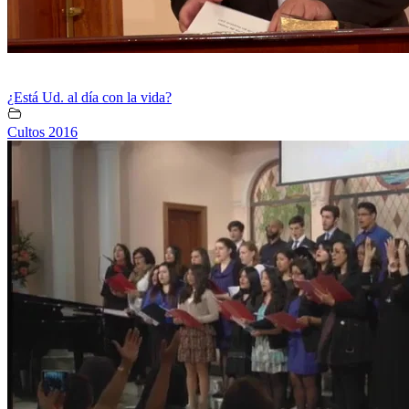
¿Está Ud. al día con la vida?
Cultos 2016