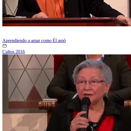
Aprendiendo a amar como Él amó
Cultos 2016