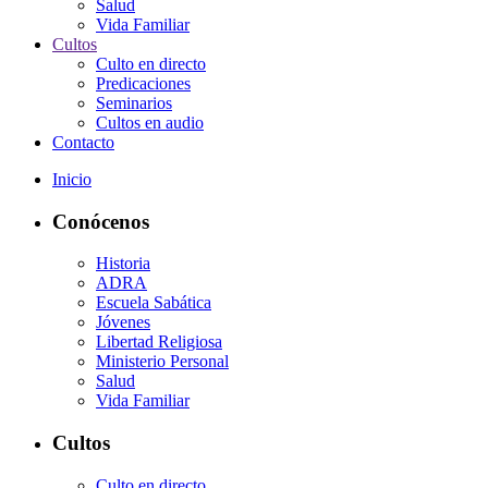
Salud
Vida Familiar
Cultos
Culto en directo
Predicaciones
Seminarios
Cultos en audio
Contacto
Inicio
Conócenos
Historia
ADRA
Escuela Sabática
Jóvenes
Libertad Religiosa
Ministerio Personal
Salud
Vida Familiar
Cultos
Culto en directo