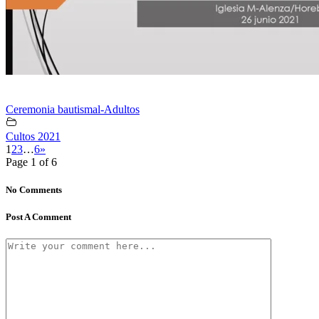
Ceremonia bautismal-Adultos
Cultos 2021
1
2
3
…
6
»
Page 1 of 6
No Comments
Post A Comment