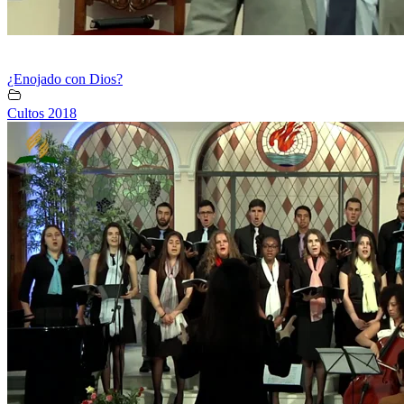
¿Enojado con Dios?
Cultos 2018