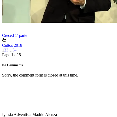
Creced 1ª parte
Cultos 2018
1
2
3
…
5
»
Page 1 of 5
No Comments
Sorry, the comment form is closed at this time.
Iglesia Adventista Madrid Alenza