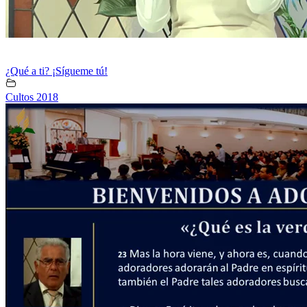
¿Qué a ti? ¡Sígueme tú!
Cultos 2018