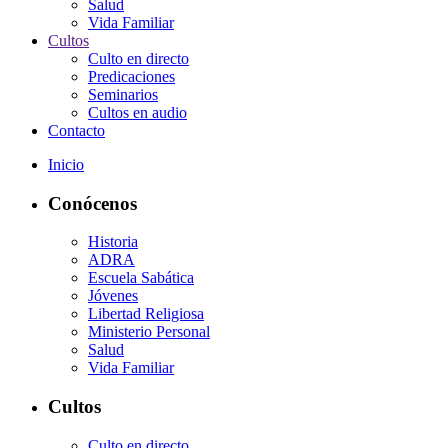
Salud
Vida Familiar
Cultos
Culto en directo
Predicaciones
Seminarios
Cultos en audio
Contacto
Inicio
Conócenos
Historia
ADRA
Escuela Sabática
Jóvenes
Libertad Religiosa
Ministerio Personal
Salud
Vida Familiar
Cultos
Culto en directo