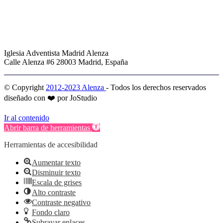
Iglesia Adventista Madrid Alenza
Calle Alenza #6 28003 Madrid, España
© Copyright
2012-2023 Alenza
- Todos los derechos reservados
diseñado con ❤️ por JoStudio
Ir al contenido
Abrir barra de herramientas
Herramientas de accesibilidad
Aumentar texto
Disminuir texto
Escala de grises
Alto contraste
Contraste negativo
Fondo claro
Subrayar enlaces