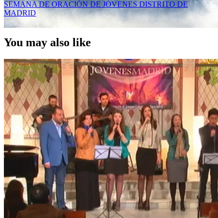
SEMANA DE ORACIÓN DE JÓVENES DISTRITO DE
MADRID
You may also like
Fe es arriesgar