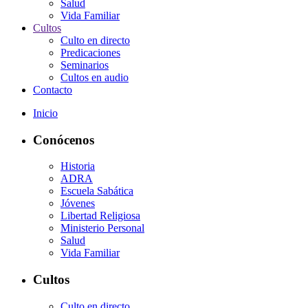
Salud
Vida Familiar
Cultos
Culto en directo
Predicaciones
Seminarios
Cultos en audio
Contacto
Inicio
Conócenos
Historia
ADRA
Escuela Sabática
Jóvenes
Libertad Religiosa
Ministerio Personal
Salud
Vida Familiar
Cultos
Culto en directo