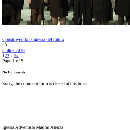
Construyendo la iglesia del futuro
Cultos 2019
1
2
3
…
5
»
Page 1 of 5
No Comments
Sorry, the comment form is closed at this time.
Iglesia Adventista Madrid Alenza