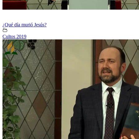
¿Qué día murió Jesús?
Cultos 2019