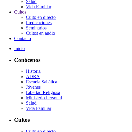
Salud
Vida Familiar
Cultos
Culto en directo
Predicaciones
Seminarios
Cultos en audio
Contacto
Inicio
Conócenos
Historia
ADRA
Escuela Sabática
Jóvenes
Libertad Religiosa
Ministerio Personal
Salud
Vida Familiar
Cultos
Culto en directo