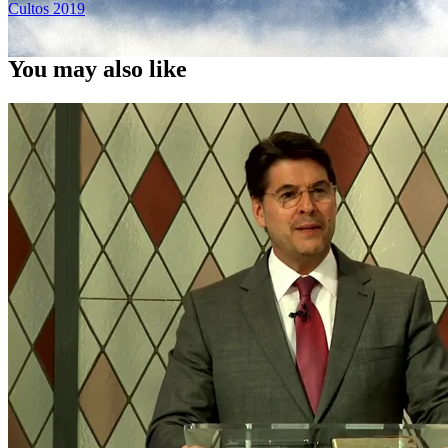
Cultos 2019
You may also like
No riñáis por el camino