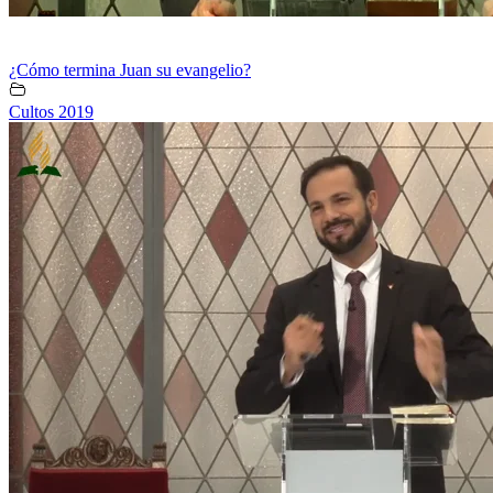
¿Cómo termina Juan su evangelio?
Cultos 2019