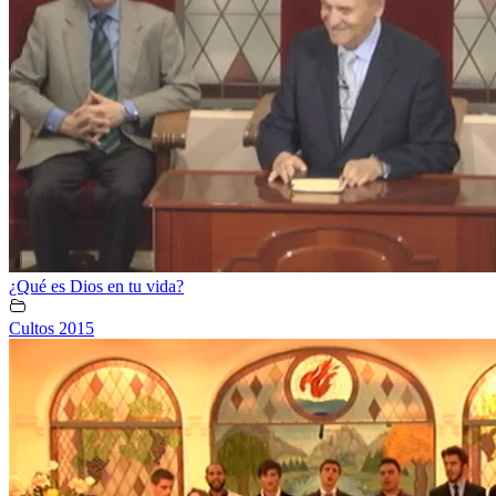
¿Qué es Dios en tu vida?
Cultos 2015