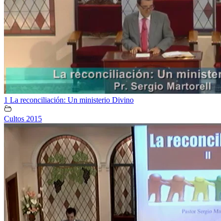
1 La reconciliación: Un ministerio Divino
Cultos 2015