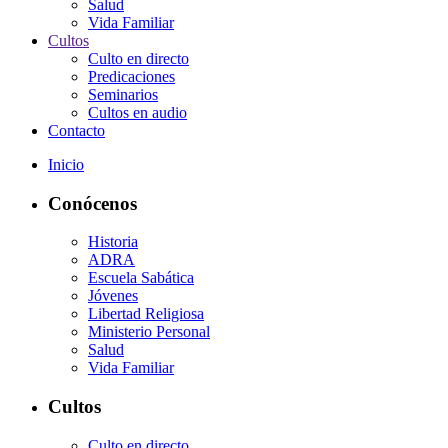
Salud
Vida Familiar
Cultos
Culto en directo
Predicaciones
Seminarios
Cultos en audio
Contacto
Inicio
Conócenos
Historia
ADRA
Escuela Sabática
Jóvenes
Libertad Religiosa
Ministerio Personal
Salud
Vida Familiar
Cultos
Culto en directo