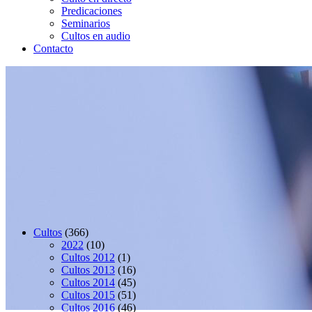
Predicaciones
Seminarios
Cultos en audio
Contacto
Cultos
(366)
2022
(10)
Cultos 2012
(1)
Cultos 2013
(16)
Cultos 2014
(45)
Cultos 2015
(51)
Cultos 2016
(46)