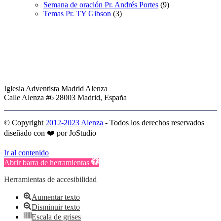
Semana de oración Pr. Andrés Portes
(9)
Temas Pr. TY Gibson
(3)
Iglesia Adventista Madrid Alenza
Calle Alenza #6 28003 Madrid, España
© Copyright
2012-2023 Alenza
- Todos los derechos reservados
diseñado con ❤️ por JoStudio
Ir al contenido
Abrir barra de herramientas
Herramientas de accesibilidad
Aumentar texto
Disminuir texto
Escala de grises