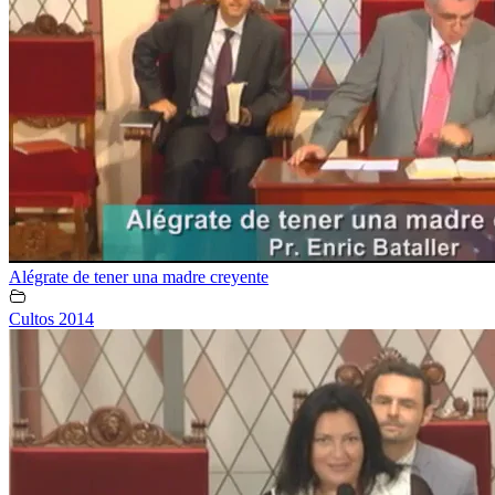
Alégrate de tener una madre creyente
Cultos 2014