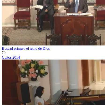
Buscad primero el reino de Dios
Cultos 2014