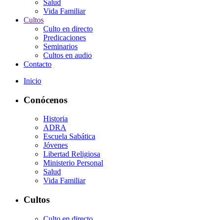
Salud
Vida Familiar
Cultos
Culto en directo
Predicaciones
Seminarios
Cultos en audio
Contacto
Inicio
Conócenos
Historia
ADRA
Escuela Sabática
Jóvenes
Libertad Religiosa
Ministerio Personal
Salud
Vida Familiar
Cultos
Culto en directo