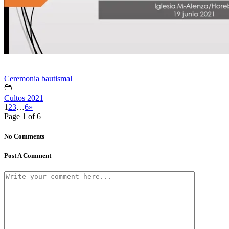
Ceremonia bautismal
Cultos 2021
1
2
3
…
6
»
Page 1 of 6
No Comments
Post A Comment