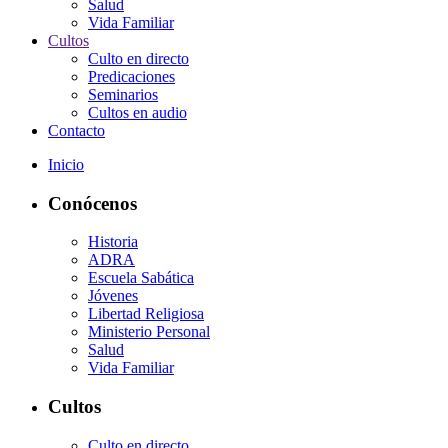
Salud
Vida Familiar
Cultos
Culto en directo
Predicaciones
Seminarios
Cultos en audio
Contacto
Inicio
Conócenos
Historia
ADRA
Escuela Sabática
Jóvenes
Libertad Religiosa
Ministerio Personal
Salud
Vida Familiar
Cultos
Culto en directo