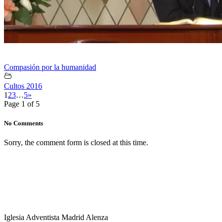
Compasión por la humanidad
Cultos 2016
1
2
3
…
5
»
Page 1 of 5
No Comments
Sorry, the comment form is closed at this time.
Iglesia Adventista Madrid Alenza