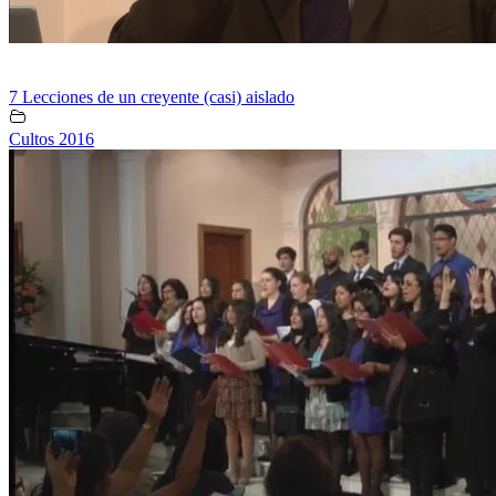
7 Lecciones de un creyente (casi) aislado
Cultos 2016